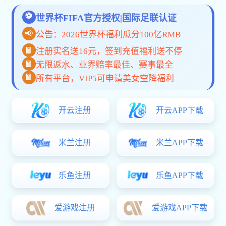
手机App
网页版
悼念恩里克雷纳巴萨官方发布
声明缅怀前主席的贡献与影响
2026-06-02 11:48
47 次阅读
首页
/
体育热讯