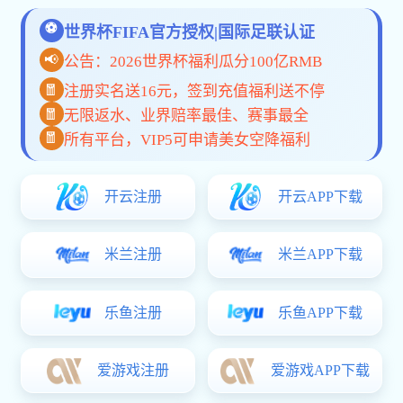
手机App
网页版
库里赞追梦在季后赛的重要性
关键时刻他总能激发球队求胜
欲望
2026-05-22 20:51
41 次阅读
首页
/
体育热讯