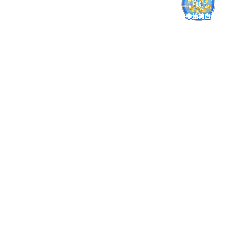
进行评估。这种参与感让所有人都觉得自己是这个集
体的一部分，从而增加了对团队目标实现贡献力量的
意愿。因此，可以说他的存在让整个勇士团队变得更
加完整，有效提升了竞技水平。
总结：
综上所述，无论是在领导力、战术执行、情绪调动还
是团队凝聚力方面，德雷蒙德·格林都展现出了不可替
代的重要作用。正因如此，被斯蒂芬·库里赞誉为“关
键时刻总能激发球队求胜欲望”的他，无疑成为金州勇
士在季后赛冲击成功不可或缺的一环。而这背后的努
力与奉献，也是所有热爱篮球的人所值得学习与敬佩
之处。