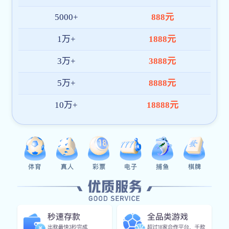
季后赛中不可或缺的一部分。
1、追梦的领导力
德雷蒙德·格林以其出色的篮球智商和强烈的竞争意识
著称，他在场上的领导能力无疑是金州勇士队成功的
重要因素之一。在比赛过程中，追梦常常充当球队与
教练之间的桥梁，及时传达战术意图，并能够根据场
上局势做出有效调整。
另外，在面对压力时，追梦总能保持冷静，这种稳定
性也极大增强了全队信心。他能够在紧张局面下呼吁
大家集中注意力，一起克服困难。这种气质让他成为
了全队精神领袖，无论是在主场还是客场，他都能用
自己的表现感染队友。
此外，追梦在更衣室中的影响力也是不容忽视。他会