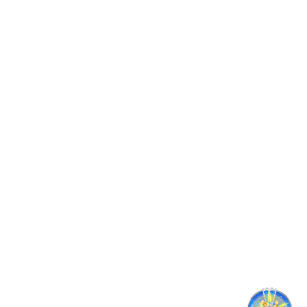
4、团队凝聚力
作为一名兼具攻击和防御能力的全能型球员，格林在
促进团队凝聚力方面起到了至关重要的作用。他深知
团结就是力量，因此总是努力营造一种积极向上的更
衣室文化。这种氛围有助于减少内部摩擦，让每位成
员都感受到彼此间紧密联系的重要性。
此外，通过积极参与训练和赛事活动，格林进一步增
强了与队友之间的默契。在日常生活中，他也会组织
各种团建活动，以增进彼此了解，让大家更加团结一
致。当一支球队拥有良好的凝聚力时，他们就会更加
愿意为了共同目标付出努力，从而提升整体表现。
值得一提的是，在一些关键决策上，如轮换阵容、罚
球选择等方面，格林也会主动提出意见，并帮助教练