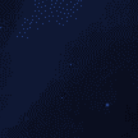
热刺宣布将于8月8日晚1
球双响纪录...
热刺足球俱乐部近日宣布，将于8
2026-07-29