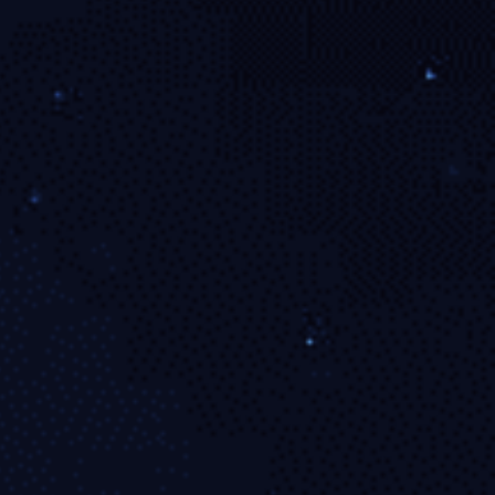
率629出手27
士队的莫布里和阿伦表现出色，命中率高达6...