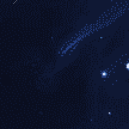
会，通过挡拆战术来撕裂对手防线。这种
同时，在防守策略上，骑士采取了紧逼盯
的位置，以确保任何一名持球者都受到足
力。
当然，在临场应变方面，骑士教练组也展
的局势。这种随机应变能力，为球队带来
4、心理素质与抗压能力
季后赛往往伴随着巨大的心理压力，而优
要稳定而坚韧的心态。在整个赛事过程中
尤其是在关键时刻，当比分接近或出现一
定会迎来胜机。这份沉稳正是经历过多次
另外，对于年轻球员如米切尔来说，这样