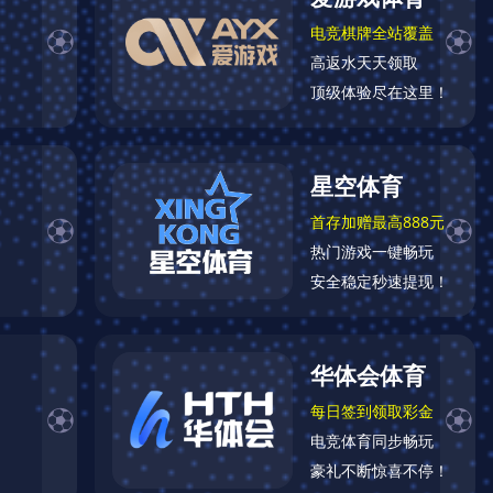
利
，尤其是骑士队以哈登、米切尔和韦德为首