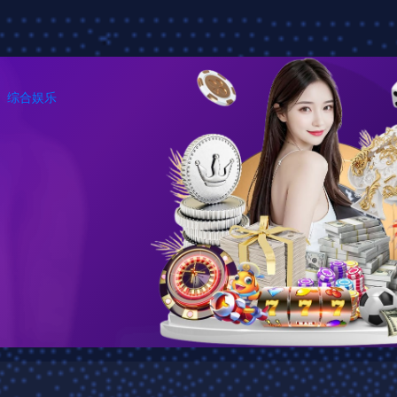
App下载
公司介绍
体育热讯
APP与网页版入口｜畅享全球体
盖足球、篮球、电竞等项目的赛事资讯与数据内容，
，聚焦热门体育内容， 助您轻松获取赛事动态，
手机App
网页版