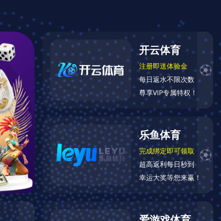
注册入口
育赛事与数据服务
 支持
APP下载
与
网页使用
，每日同步
掌握比赛节奏。