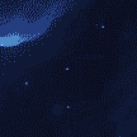
绿军东部第二创造奇迹塔图姆缺阵…
延伸阅读
曼联若B费今日双响将打破30年队内四人
本文将围绕“曼联若B费今日双响将打破30年队内四人进
2026-06-26