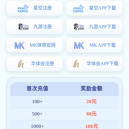
近日，关于伊萨克是否能够出战对阵曼城的消息引发
了广泛关注。同时，曼城方面也面临失去格瓦迪奥尔
等三名后卫的困境，这无疑让即将到来的比赛增添了
变数。本文将从四个方面进行深入探讨：首先是伊萨
克的状态以及对球队的影响；其次是曼城后防线的问
题及其潜在后果；再者分析两队在联赛中的表现与形
势；最后，将讨论此次对决对未来比赛的重要性。希
望通过这些分析，为球迷们提供更全面的赛事解读。
1、伊萨克出战存疑
根据回声报的报道，伊萨克在近期训练中出现了一些