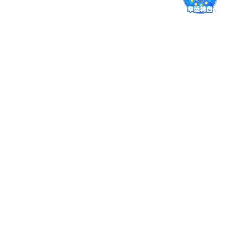
themselves as contenders.
This clash between these two sides will not only
impact their current standings but will also serve
as an indicator of where they stand in the
broader landscape of English football. Fans
eagerly await how these narratives unfold on the
pitch.
总结：
综上所述，本场比赛不仅关乎积分，更涉及到双方长
远发展的战略考量。无论是伊萨克是否能复出还是曼
城后防线人员紧张，都将在一定程度上影响最终结
果。在这样高水平竞技中，小细节往往决定胜负，而
双方都需竭尽全力准备迎接这场挑战。