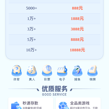
小问题，这让他的出战成为了一个悬而未决的问题。
如果他无法参赛，那么纽卡斯尔联队将失去一位重要
的攻击手。伊萨克本赛季状态火热，是球队进攻体系
中不可或缺的一员，他的缺席可能会导致球队整体实
力受到影响。
对于纽卡斯尔来说，伊萨克不仅仅是一名前锋，更是
球队进攻的核心。在与曼城这样的强队交锋时，拥有
一名技术娴熟且速度极快的前锋将大大增加得分机
会。然而，如果没有他，其他前锋是否能够承担起这
样的重任就成了一大问号。
此外，教练需要对此提前做好应对策划。一旦确认伊
萨克缺席，将需要重新调整战术，以确保球队能在面
对曼城时保持竞争力。这种不确定性给球队带来了额